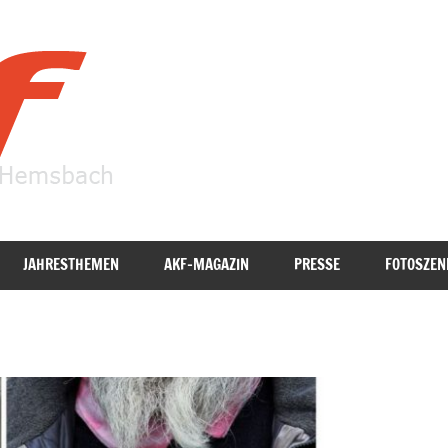
AKF
Hemsbach
JAHRESTHEMEN
AKF-MAGAZIN
PRESSE
FOTOSZEN