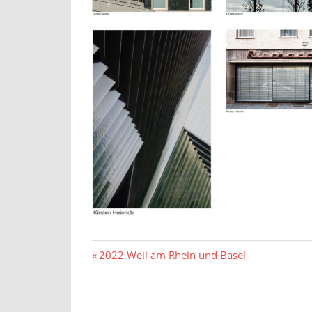
Beitragsnavigation
Vorheriger
2022 Weil am Rhein und Basel
Beitrag: