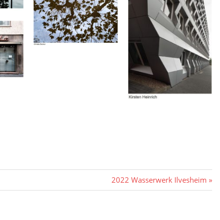
Nächster
2022 Wasserwerk Ilvesheim
Beitrag: