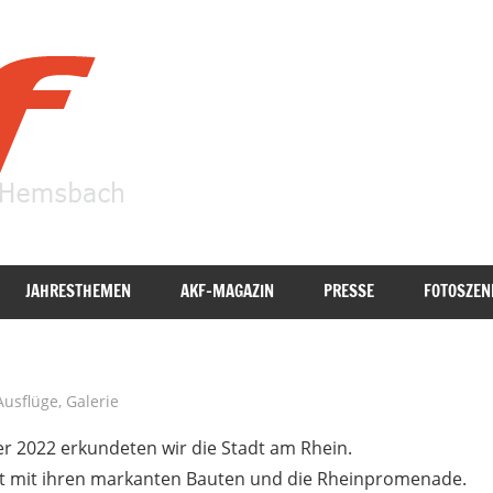
AKF
Hemsbach
JAHRESTHEMEN
AKF-MAGAZIN
PRESSE
FOTOSZEN
Ausflüge
,
Galerie
er 2022 erkundeten wir die Stadt am Rhein.
dt mit ihren markanten Bauten und die Rheinpromenade.