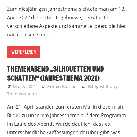
Zum diesjährigen Jahresthema sichtete man am 13.
April 2022 die ersten Ergebnisse, diskutierte
verschiedene Aspekte und sammelte Ideen, die hier
nachzulesen sind….
WEITERLESEN
THEMENABEND „SILHOUETTEN UND
SCHATTEN“ (JAHRESTHEMA 2021)
Mai 7, 2021
Admin Marion
Bildgestaltung
,
Themenabend
Am 21. April standen zum ersten Mal in diesem Jahr
Bilder zu unserem Jahresthema auf dem Programm.
Im Laufe des Abends wurde deutlich, dass es
unterschiedliche Auffassungen darüber gibt, was