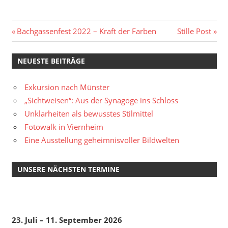
Beitragsnavigation
Vorheriger
Nächster
Bachgassenfest 2022 – Kraft der Farben
Stille Post
Beitrag:
Beitrag:
NEUESTE BEITRÄGE
Exkursion nach Münster
„Sichtweisen“: Aus der Synagoge ins Schloss
Unklarheiten als bewusstes Stilmittel
Fotowalk in Viernheim
Eine Ausstellung geheimnisvoller Bildwelten
UNSERE NÄCHSTEN TERMINE
23. Juli – 11. September 2026