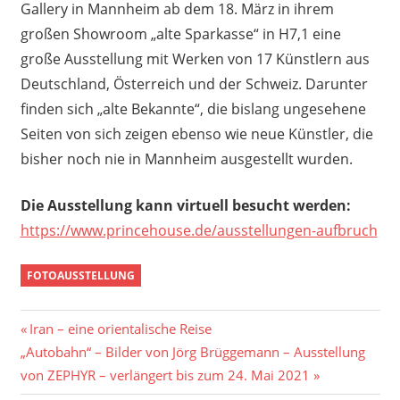
Gallery in Mannheim ab dem 18. März in ihrem
großen Showroom „alte Sparkasse“ in H7,1 eine
große Ausstellung mit Werken von 17 Künstlern aus
Deutschland, Österreich und der Schweiz. Darunter
finden sich „alte Bekannte“, die bislang ungesehene
Seiten von sich zeigen ebenso wie neue Künstler, die
bisher noch nie in Mannheim ausgestellt wurden.
Die Ausstellung kann virtuell besucht werden:
https://www.princehouse.de/ausstellungen-aufbruch
FOTOAUSSTELLUNG
Beitragsnavigation
Vorheriger
Iran – eine orientalische Reise
Nächster
Beitrag:
„Autobahn“ – Bilder von Jörg Brüggemann – Ausstellung
Beitrag:
von ZEPHYR – verlängert bis zum 24. Mai 2021