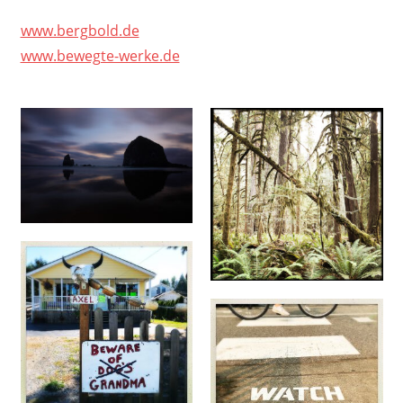
www.bergbold.de
www.bewegte-werke.de