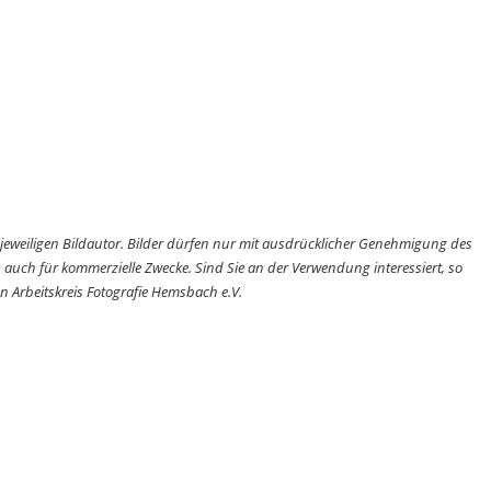
im jeweiligen Bildautor. Bilder dürfen nur mit ausdrücklicher Genehmigung des
s auch für kommerzielle Zwecke. Sind Sie an der Verwendung interessiert, so
en Arbeitskreis Fotografie Hemsbach e.V.