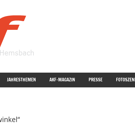
AKF
Hemsbach
JAHRESTHEMEN
AKF-MAGAZIN
PRESSE
FOTOSZEN
inkel“